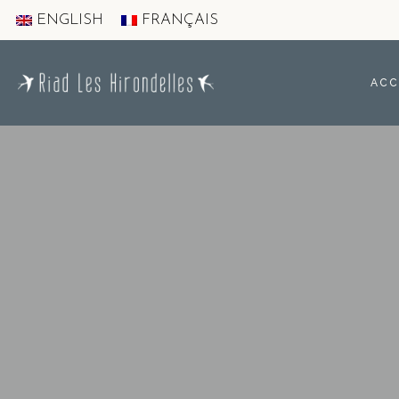
ENGLISH
FRANÇAIS
ACC